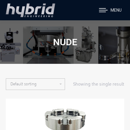
MENU
NUDE
Showing the single result