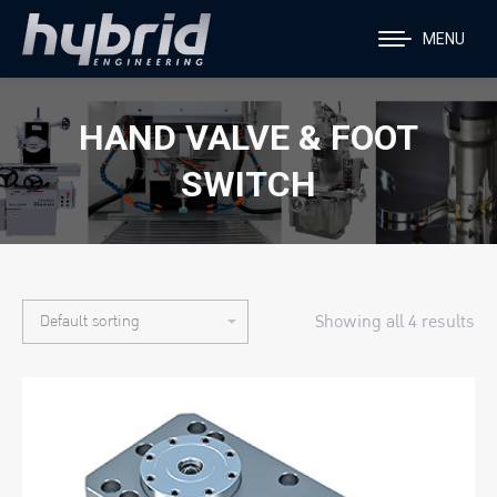
MENU
HAND VALVE & FOOT
SWITCH
Showing all 4 results